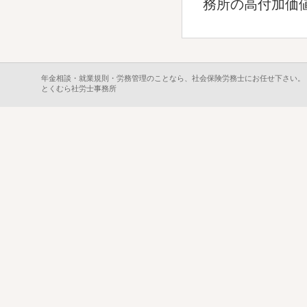
務所の高付加価
年金相談・就業規則・労務管理のことなら、社会保険労務士にお任せ下さい。
とくむら社労士事務所