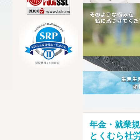
年金・就業規
とくむら社