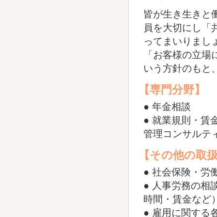
皆が生き生きと
員を大切にし「
ってまいりまし
「お客様の立場
いう方針のもと
【専門分野】
● 年金相談
● 就業規則・賃
管理コンサルテ
【その他の取
● 社会保険・労
● 人事労務の相
時間・賃金など
● 雇用に関する