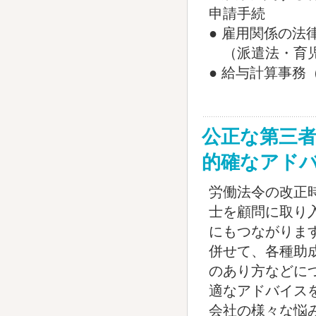
申請手続
● 雇用関係の法
（派遣法・育児
● 給与計算
公正な第三
的確なアド
労働法令の改正
士を顧問に取り
にもつながりま
併せて、各種助
のあり方などに
適なアドバイス
会社の様々な悩