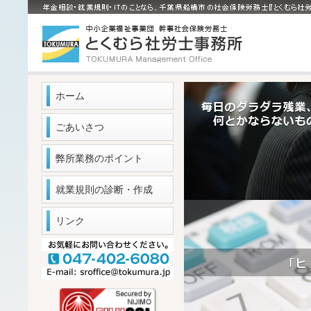
ホーム
ごあいさつ
弊所業務のポイント
就業規則の診断・作成
リンク